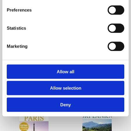
Preferences
Statistics
Marketing
Allow all
Allow selection
Deny