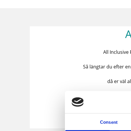
A
All Inclusive
Så längtar du efter e
då er väl a
Consent