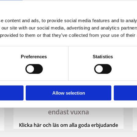
e content and ads, to provide social media features and to analy
 our site with our social media, advertising and analytics partn
 provided to them or that they’ve collected from your use of their
Preferences
Statistics
Sunweb
Allow selection
All Inclusive Hotell för
endast vuxna
Klicka här och läs om alla goda erbjudande