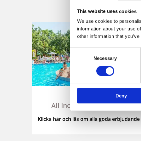
This website uses cookies
We use cookies to personalis
information about your use of
other information that you’ve
Consent
Necessary
Selection
Sunweb
Deny
All Inclusive för familjer
Klicka här och läs om alla goda erbjudande