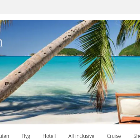
uten
Flyg
Hotell
All inclusive
Cruise
Sh