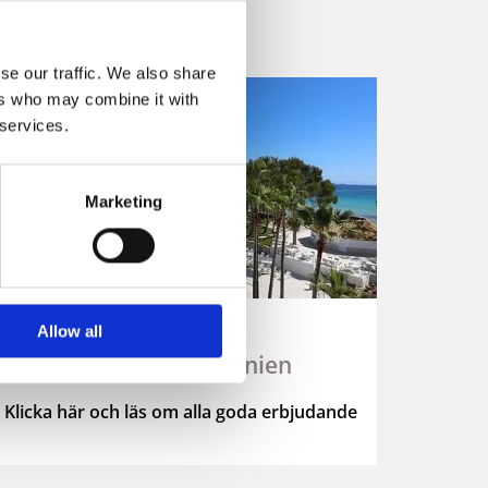
se our traffic. We also share
ers who may combine it with
 services.
Marketing
Sunweb
Allow all
All Inclusive Spanien
Klicka här och läs om alla goda erbjudande