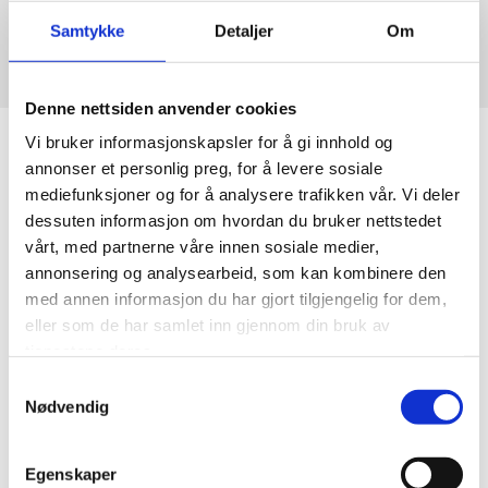
Samtykke
Detaljer
Om
Denne nettsiden anvender cookies
Vi bruker informasjonskapsler for å gi innhold og
annonser et personlig preg, for å levere sosiale
mediefunksjoner og for å analysere trafikken vår. Vi deler
dessuten informasjon om hvordan du bruker nettstedet
vårt, med partnerne våre innen sosiale medier,
annonsering og analysearbeid, som kan kombinere den
med annen informasjon du har gjort tilgjengelig for dem,
eller som de har samlet inn gjennom din bruk av
tjenestene deres.
Samtykkevalg
Nødvendig
Hotell
Egenskaper