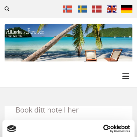
Book ditt hotell her
for weekenden eller ferien din
til populære reisemål.